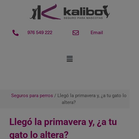
contenido
976 549 222
Email
Seguros para perros
/
Llegó la primavera y, ¿a tu gato lo
altera?
Llegó la primavera y, ¿a tu
gato lo altera?